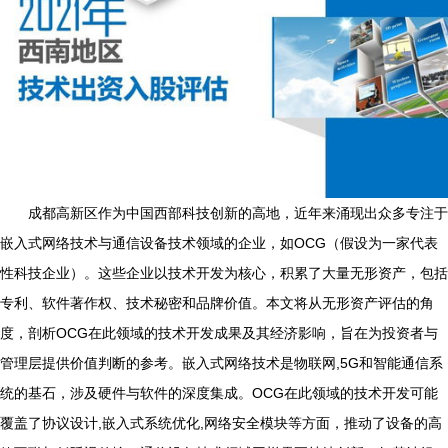
成都高新区作为中国西部科技创新的高地，近年来涌现出众多专注于
嵌入式网络技术与通信设备技术领域的企业，如OCG（假设为一家代表
性科技企业）。这些企业以技术开发为核心，积累了大量无形资产，包括
专利、软件著作权、技术秘密和品牌价值。本文将从无形资产评估的角
度，剖析OCG在此领域的技术开发成果及其经济影响，旨在为投资者与
管理层提供价值判断的参考。嵌入式网络技术是物联网,5G和智能通信系
统的基石，涉及硬件与软件的深度集成。OCG在此领域的技术开发可能
覆盖了协议设计,嵌入式系统优化,网络安全模块等方面，推动了设备的高